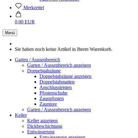
Merkzettel
0,00 EUR
Menü
Sie haben noch keine Artikel in Ihrem Warenkorb.
Garten / Aussenbereich
Garten / Aussenbereich anzeigen
Doppelstabzäune
Doppelstabzäune anzeigen
Doppelstabmatten
Anschlussleisten
Pfostenschuhe
Zaunpfosten
Zauntore
Garten / Aussenbereich anzeigen
Keller
Keller anzeigen
Dickbeschichtung
Entwässerung
Entwässerung anzeigen