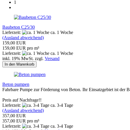
1
Baubeton C25/30
Lieferzeit:
ca. 1 Woche
(Ausland abweichend)
159,00 EUR
159,00 EUR pro m³
Lieferzeit:
ca. 1 Woche
inkl. 19% MwSt. zzgl.
Versand
In den Warenkorb
Beton pumpen
Fahrbare Pumpe zur Förderung von Beton. Ihr Einsatzgebiet ist de
Preis auf Nachfrage!!
Lieferzeit:
ca. 3-4 Tage
(Ausland abweichend)
357,00 EUR
357,00 EUR pro m³
Lieferzeit:
ca. 3-4 Tage