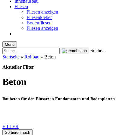
Innenausbau
Fliesen
Fliesen anzeigen
Fliesenkleber
Bodenfliesen
Fliesen anzeigen
Menü
Suche...
Startseite
»
Rohbau
»
Beton
Aktueller Filter
Beton
Baubeton für den Einsatz in Fundamenten und Bodenplatten.
FILTER
Sortieren nach