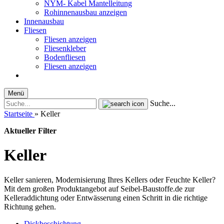
NYM- Kabel Mantelleitung
Rohinnenausbau anzeigen
Innenausbau
Fliesen
Fliesen anzeigen
Fliesenkleber
Bodenfliesen
Fliesen anzeigen
Menü
Suche...
Startseite
»
Keller
Aktueller Filter
Keller
Keller sanieren, Modernisierung Ihres Kellers oder Feuchte Keller?
Mit dem großen Produktangebot auf Seibel-Baustoffe.de zur
Kelleraddichtung oder Entwässerung einen Schritt in die richtige
Richtung gehen.
Dickbeschichtung