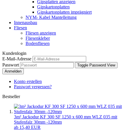
Gipsplatten anzeigen
Gipskartonplatten
Gipskartonplatten imprägniert
NYM- Kabel Mantelleitung
Innenausbau
Fliesen
Fliesen anzeigen
Fliesenkleber
Bodenfliesen
Kundenlogin
E-Mail-Adresse
Passwort
Toggle Password View
Anmelden
Konto erstellen
Passwort vergessen?
Bestseller
3m² Jackodur KF 300 SF 1250 x 600 mm WLZ 035 mit
Stufenfalz 30mm -120mm
ab 15,40 EUR