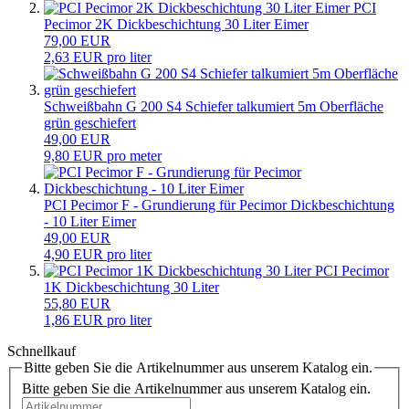
PCI
Pecimor 2K Dickbeschichtung 30 Liter Eimer
79,00 EUR
2,63 EUR pro liter
Schweißbahn G 200 S4 Schiefer talkumiert 5m Oberfläche
grün geschiefert
49,00 EUR
9,80 EUR pro meter
PCI Pecimor F - Grundierung für Pecimor Dickbeschichtung
- 10 Liter Eimer
49,00 EUR
4,90 EUR pro liter
PCI Pecimor
1K Dickbeschichtung 30 Liter
55,80 EUR
1,86 EUR pro liter
Schnellkauf
Bitte geben Sie die Artikelnummer aus unserem Katalog ein.
Bitte geben Sie die Artikelnummer aus unserem Katalog ein.