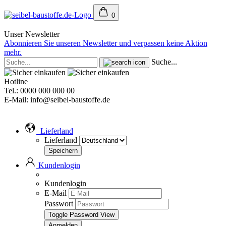
0
Unser Newsletter
Abonnieren Sie unseren Newsletter und verpassen keine Aktion
mehr.
Suche...
Hotline
Tel.: 0000 000 000 00
E-Mail: info@seibel-baustoffe.de
Lieferland
Lieferland
Kundenlogin
Kundenlogin
E-Mail
Passwort
Toggle Password View